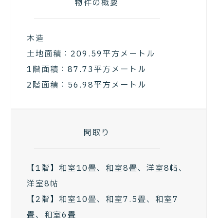
物件の概要
木造
土地面積：209.59平方メートル
1階面積：87.73平方メートル
2階面積：56.98平方メートル
間取り
【1階】和室10畳、和室8畳、洋室8帖、
洋室8帖
【2階】和室10畳、和室7.5畳、和室7
畳、和室6畳