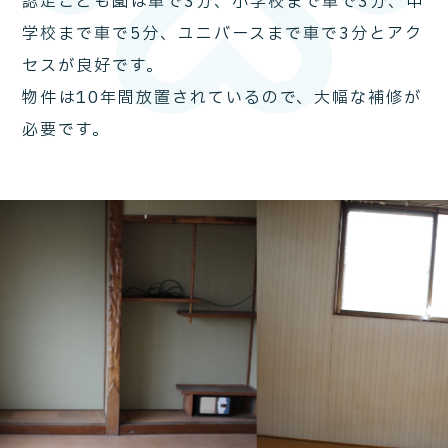
認定こども園は車で3分、小学校まで車で3分、中
学校まで車で5分、ユニバースまで車で3分とアク
セスが良好です。
物件は10年間放置されているので、大幅な補修が
必要です。