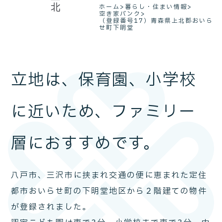
ホーム
>
暮らし・住まい情報
>
空き家バンク
>
（登録番号17）青森県上北郡おいら
せ町下明堂
立地は、保育園、小学校
に近いため、ファミリー
層におすすめです。
八戸市、三沢市に挟まれ交通の便に恵まれた定住
都市おいらせ町の下明堂地区から２階建ての物件
が登録されました。