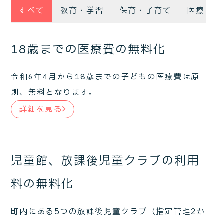
すべて
教育・学習
保育・子育て
医療・
18歳までの医療費の無料化
令和6年4月から18歳までの子どもの医療費は原
則、無料となります。
詳細を見る
児童館、放課後児童クラブの利用
料の無料化
町内にある5つの放課後児童クラブ（指定管理2か