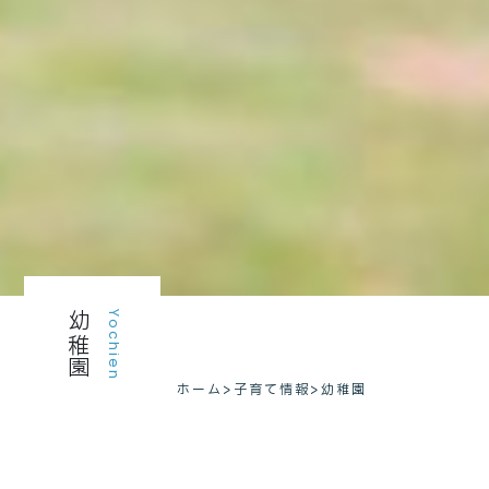
幼稚園
Yochien
ホーム
>
子育て情報
>
幼稚園