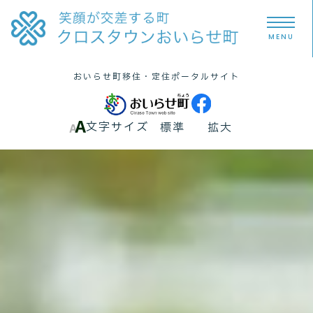
MENU
おいらせ町
移住・定住
ポータルサイト
文字サイズ
標準
拡大