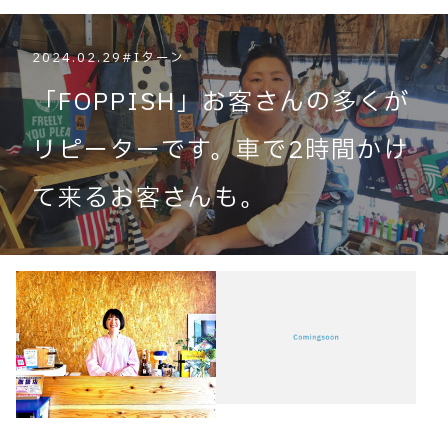
2024.02.29
#Iターン
「FOPPISH」お客さんの多くが
リピーターです。車で2時間かけ
て来るお客さんも。
Coming soon