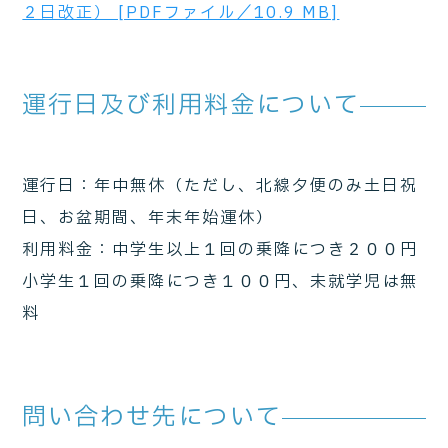
２日改正） [PDFファイル／10.9 MB]
運行日及び利用料金について
運行日：年中無休（ただし、北線夕便のみ土日祝
日、お盆期間、年末年始運休）
利用料金：中学生以上１回の乗降につき２００円
小学生１回の乗降につき１００円、未就学児は無
料
問い合わせ先について