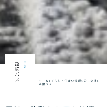
路線バス
Bus
ホーム
>
くらし・住まい情報
>
公共交通
>
路線バス