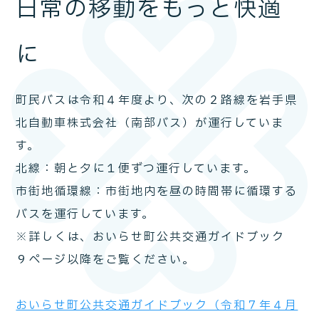
日常の移動をもっと快適
に
町民バスは令和４年度より、次の２路線を岩手県
北自動車株式会社（南部バス）が運行していま
す。
北線：朝と夕に１便ずつ運行しています。
市街地循環線：市街地内を昼の時間帯に循環する
バスを運行しています。
※詳しくは、おいらせ町公共交通ガイドブック
９ページ以降をご覧ください。
おいらせ町公共交通ガイドブック（令和７年４月