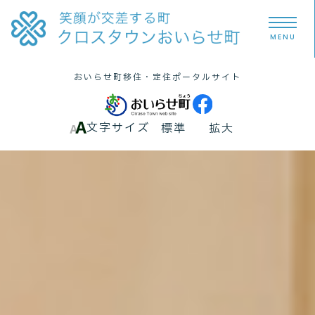
MENU
おいらせ町
移住・定住
ポータルサイト
文字サイズ
標準
拡大