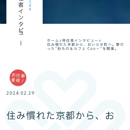
移住者インタビュー
Interview
ホーム
>
移住者インタビュー
>
住み慣れた京都から、おいらせ町へ。夢だ
った”粉もの＆カフェ Coo～“を開業。
2024.02.29
住み慣れた京都から、お