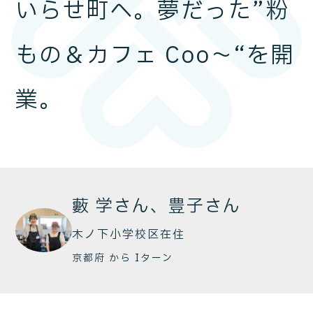
いらせ町へ。夢だった”粉
もの＆カフェ Coo～“を開
業。
藪 学さん、豊子さん
木ノ下小学校区在住
京都府
から
Iターン