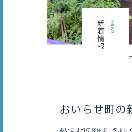
新着情報
News
おいらせ町の
おいらせ町の移住ポータルサ