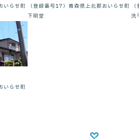
おいらせ町
（登録番号17）青森県上北郡おいらせ町
（
下明堂
洗
おいらせ町