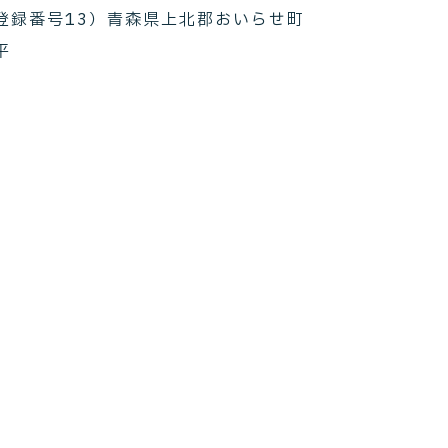
登録番号13）青森県上北郡おいらせ町
平